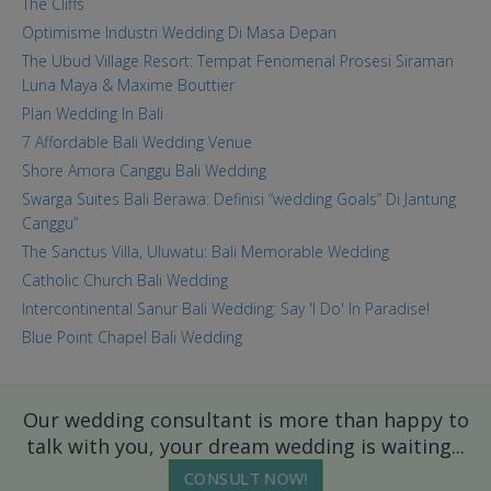
The Cliffs
Optimisme Industri Wedding Di Masa Depan
The Ubud Village Resort: Tempat Fenomenal Prosesi Siraman
Luna Maya & Maxime Bouttier
Plan Wedding In Bali
7 Affordable Bali Wedding Venue
Shore Amora Canggu Bali Wedding
Swarga Suites Bali Berawa: Definisi “wedding Goals” Di Jantung
Canggu”
The Sanctus Villa, Uluwatu: Bali Memorable Wedding
Catholic Church Bali Wedding
Intercontinental Sanur Bali Wedding: Say 'I Do' In Paradise!
Blue Point Chapel Bali Wedding
Our wedding consultant is more than happy to
talk with you, your dream wedding is waiting...
CONSULT NOW!