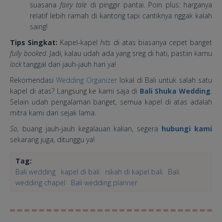
suasana
fairy tale
di pinggir pantai. Poin plus: harganya
relatif lebih ramah di kantong tapi cantiknya nggak kalah
saing!
Tips Singkat:
Kapel-kapel
hits
di atas biasanya cepet banget
fully booked
. Jadi, kalau udah ada yang sreg di hati, pastiin kamu
lock
tanggal dari jauh-jauh hari ya!
Rekomendasi
Wedding Organizer
lokal di Bali untuk salah satu
kapel di atas? Langsung ke kami saja di
Bali Shuka Wedding
.
Selain udah pengalaman banget, semua kapel di atas adalah
mitra kami dari sejak lama.
So,
buang jauh-jauh kegalauan kalian, segera
hubungi kami
sekarang juga, ditunggu ya!
Tag:
Bali wedding
kapel di bali
nikah di kapel bali
Bali
wedding chapel
Bali wedding planner